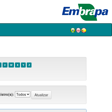
V
W
X
Y
Z
istro(s):