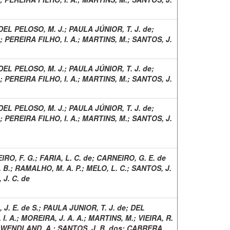
DEL PELOSO, M. J.
;
PAULA JÚNIOR, T. J. de
;
;
PEREIRA FILHO, I. A.
;
MARTINS, M.
;
SANTOS, J.
DEL PELOSO, M. J.
;
PAULA JÚNIOR, T. J. de
;
;
PEREIRA FILHO, I. A.
;
MARTINS, M.
;
SANTOS, J.
DEL PELOSO, M. J.
;
PAULA JÚNIOR, T. J. de
;
;
PEREIRA FILHO, I. A.
;
MARTINS, M.
;
SANTOS, J.
IRO, F. G.
;
FARIA, L. C. de
;
CARNEIRO, G. E. de
 B.
;
RAMALHO, M. A. P.
;
MELO, L. C.
;
SANTOS, J.
 J. C. de
J. E. de S.
;
PAULA JUNIOR, T. J. de
;
DEL
I. A.
;
MOREIRA, J. A. A.
;
MARTINS, M.
;
VIEIRA, R.
WENDLAND, A.
;
SANTOS, J. B. dos
;
CABRERA