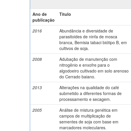
Ano de
Título
publicação
2016
Abundância e diversidade de
parasitoides de ninfa de mosca
branca, Bemisia tabaci biótipo B, em
cultivos de soja.
2008
Adubação de manutenção com
nitrogênio e enxofre para o
algodoeiro cultivado em solo arenoso
do Cerrado baiano.
2013
Alterações na qualidade do café
submetido a diferentes formas de
processamento e secagem.
2005
Análise de mistura genética em
campos de multiplicação de
sementes de soja com base em
marcadores moleculares.