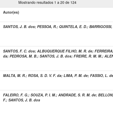
Mostrando resultados 1 a 20 de 124
Autor(es)
SANTOS, J. B. dos
;
PESSOA, R.
;
QUINTELA, E. D.
;
BARRIGOSSI, J
SANTOS, F. C. dos
;
ALBUQUERQUE FILHO, M. R. de
;
FERREIRA,
da
;
PEDROSA, M. B.
;
SANTOS, J. B. dos
;
FREIRE, R. M. M.
;
ALEN
MALTA, M. R.
;
ROSA, S. D. V. F. da
;
LIMA, P. M. de
;
FASSIO, L. de
FALEIRO, F. G.
;
SOUZA, P. I. M.
;
ANDRADE, S. R. M. de
;
BELLON,
F.
;
SANTOS, J. B. dos