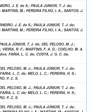
EIRO, J. E. de S.
;
PAULA JUNIOR, T. J. de
;
;
MARTINS, M.
;
PEREIRA FILHO, I. A.
;
SANTOS, J.
NEIRO, J. E. de S.
;
PAULA JUNIOR, T. J. de
;
;
MARTINS, M.
;
PEREIRA FILHO, I. A.
;
SANTOS, J.
PAULA JÚNIOR, T. J. de
;
DEL PELOSO, M. J.
;
;
VIEIRA, R. F.
;
MARTINS, F. A. D.
;
COELHO, M. A.
 dos
;
FARIA, L. C. de
;
COSTA, J. G. C. da
;
DEL PELOSO, M. J.
;
PAULA JÚNIOR, T. J. de
;
FARIA, L. C. de
;
MELO, L. C.
;
PEREIRA, H. S.
;
O, P. C. S.
DEL PELOSO, M. J.
;
PAULA JÚNIOR, T. J. de
;
FARIA, L. C. de
;
MELO, L. C.
;
PEREIRA, H. S.
;
O, P. C. S.
DEL PELOSO, M. J.
;
PAULA JÚNIOR, T. J. de
;
;
PEREIRA FILHO, I. A.
;
MARTINS, M.
;
SANTOS, J.