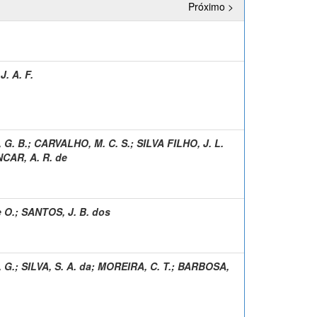
Próximo >
. A. F.
 G. B.
;
CARVALHO, M. C. S.
;
SILVA FILHO, J. L.
CAR, A. R. de
 O.
;
SANTOS, J. B. dos
 G.
;
SILVA, S. A. da
;
MOREIRA, C. T.
;
BARBOSA,