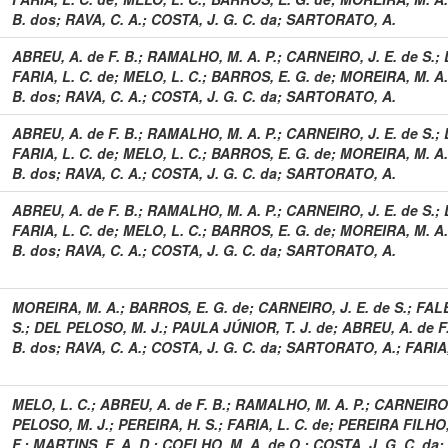
B. dos
;
RAVA, C. A.
;
COSTA, J. G. C. da
;
SARTORATO, A.
ABREU, A. de F. B.
;
RAMALHO, M. A. P.
;
CARNEIRO, J. E. de S.
;
FARIA, L. C. de
;
MELO, L. C.
;
BARROS, E. G. de
;
MOREIRA, M. A.
B. dos
;
RAVA, C. A.
;
COSTA, J. G. C. da
;
SARTORATO, A.
ABREU, A. de F. B.
;
RAMALHO, M. A. P.
;
CARNEIRO, J. E. de S.
;
FARIA, L. C. de
;
MELO, L. C.
;
BARROS, E. G. de
;
MOREIRA, M. A.
B. dos
;
RAVA, C. A.
;
COSTA, J. G. C. da
;
SARTORATO, A.
ABREU, A. de F. B.
;
RAMALHO, M. A. P.
;
CARNEIRO, J. E. de S.
;
FARIA, L. C. de
;
MELO, L. C.
;
BARROS, E. G. de
;
MOREIRA, M. A.
B. dos
;
RAVA, C. A.
;
COSTA, J. G. C. da
;
SARTORATO, A.
MOREIRA, M. A.
;
BARROS, E. G. de
;
CARNEIRO, J. E. de S.
;
FALE
S.
;
DEL PELOSO, M. J.
;
PAULA JÚNIOR, T. J. de
;
ABREU, A. de F.
B. dos
;
RAVA, C. A.
;
COSTA, J. G. C. da
;
SARTORATO, A.
;
FARIA,
MELO, L. C.
;
ABREU, A. de F. B.
;
RAMALHO, M. A. P.
;
CARNEIRO, 
PELOSO, M. J.
;
PEREIRA, H. S.
;
FARIA, L. C. de
;
PEREIRA FILHO, 
F.
;
MARTINS, F. A. D.
;
COELHO, M. A. de O.
;
COSTA, J. G. C. da
;