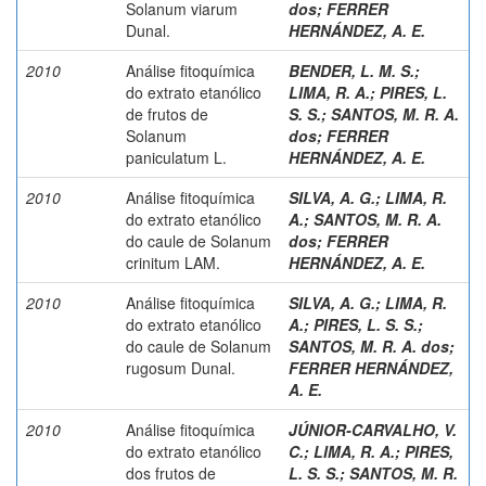
Solanum viarum
dos
;
FERRER
Dunal.
HERNÁNDEZ, A. E.
2010
Análise fitoquímica
BENDER, L. M. S.
;
do extrato etanólico
LIMA, R. A.
;
PIRES, L.
de frutos de
S. S.
;
SANTOS, M. R. A.
Solanum
dos
;
FERRER
paniculatum L.
HERNÁNDEZ, A. E.
2010
Análise fitoquímica
SILVA, A. G.
;
LIMA, R.
do extrato etanólico
A.
;
SANTOS, M. R. A.
do caule de Solanum
dos
;
FERRER
crinitum LAM.
HERNÁNDEZ, A. E.
2010
Análise fitoquímica
SILVA, A. G.
;
LIMA, R.
do extrato etanólico
A.
;
PIRES, L. S. S.
;
do caule de Solanum
SANTOS, M. R. A. dos
;
rugosum Dunal.
FERRER HERNÁNDEZ,
A. E.
2010
Análise fitoquímica
JÚNIOR-CARVALHO, V.
do extrato etanólico
C.
;
LIMA, R. A.
;
PIRES,
dos frutos de
L. S. S.
;
SANTOS, M. R.