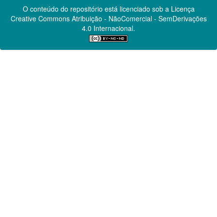
O conteúdo do repositório está licenciado sob a Licença
Creative Commons
Atribuição - NãoComercial - SemDerivações
4.0 Internacional.