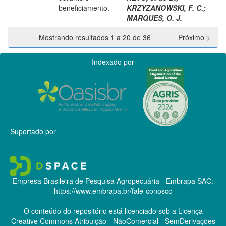
beneficiamento.
KRZYZANOWSKI, F. C.
;
MARQUES, O. J.
Mostrando resultados 1 a 20 de 36
Próximo >
Indexado por
Suportado por
Empresa Brasileira de Pesquisa Agropecuária - Embrapa
SAC:
https://www.embrapa.br/fale-conosco
O conteúdo do repositório está licenciado sob a Licença
Creative Commons
Atribuição - NãoComercial - SemDerivações