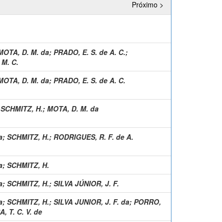
Próximo >
MOTA, D. M. da
;
PRADO, E. S. de A. C.
;
M. C.
MOTA, D. M. da
;
PRADO, E. S. de A. C.
;
SCHMITZ, H.
;
MOTA, D. M. da
a
;
SCHMITZ, H.
;
RODRIGUES, R. F. de A.
a
;
SCHMITZ, H.
a
;
SCHMITZ, H.
;
SILVA JÚNIOR, J. F.
a
;
SCHMITZ, H.
;
SILVA JUNIOR, J. F. da
;
PORRO,
, T. C. V. de