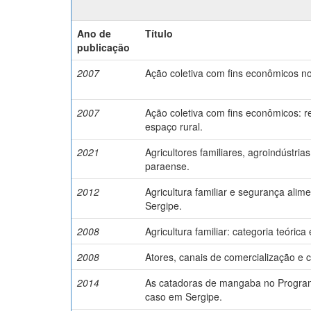
Ano de
Título
publicação
2007
Ação coletiva com fins econômicos no 
2007
Ação coletiva com fins econômicos: re
espaço rural.
2021
Agricultores familiares, agroindústri
paraense.
2012
Agricultura familiar e segurança ali
Sergipe.
2008
Agricultura familiar: categoria teórica
2008
Atores, canais de comercialização e
2014
As catadoras de mangaba no Program
caso em Sergipe.