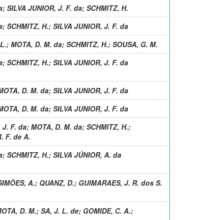
a
;
SILVA JUNIOR, J. F. da
;
SCHMITZ, H.
a
;
SCHMITZ, H.
;
SILVA JUNIOR, J. F. da
L.
;
MOTA, D. M. da
;
SCHMITZ, H.
;
SOUSA, G. M.
a
;
SCHMITZ, H.
;
SILVA JUNIOR, J. F. da
MOTA, D. M. da
;
SILVA JUNIOR, J. F. da
MOTA, D. M. da
;
SILVA JUNIOR, J. F. da
J. F. da
;
MOTA, D. M. da
;
SCHMITZ, H.
;
 F. de A.
a
;
SCHMITZ, H.
;
SILVA JÚNIOR, A. da
SIMÕES, A.
;
QUANZ, D.
;
GUIMARAES, J. R. dos S.
OTA, D. M.
;
SA, J. L. de
;
GOMIDE, C. A.
;