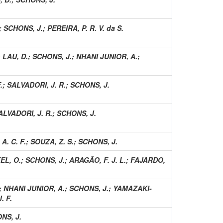
;
SCHONS, J.
;
PEREIRA, P. R. V. da S.
;
LAU, D.
;
SCHONS, J.
;
NHANI JUNIOR, A.
;
.
;
SALVADORI, J. R.
;
SCHONS, J.
ALVADORI, J. R.
;
SCHONS, J.
 A. C. F.
;
SOUZA, Z. S.
;
SCHONS, J.
EL, O.
;
SCHONS, J.
;
ARAGÃO, F. J. L.
;
FAJARDO,
;
NHANI JUNIOR, A.
;
SCHONS, J.
;
YAMAZAKI-
. F.
NS, J.