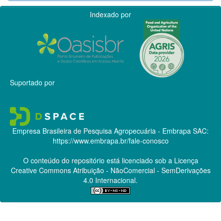
Indexado por
Suportado por
Empresa Brasileira de Pesquisa Agropecuária - Embrapa
SAC:
https://www.embrapa.br/fale-conosco
O conteúdo do repositório está licenciado sob a Licença
Creative Commons
Atribuição - NãoComercial - SemDerivações
4.0 Internacional.