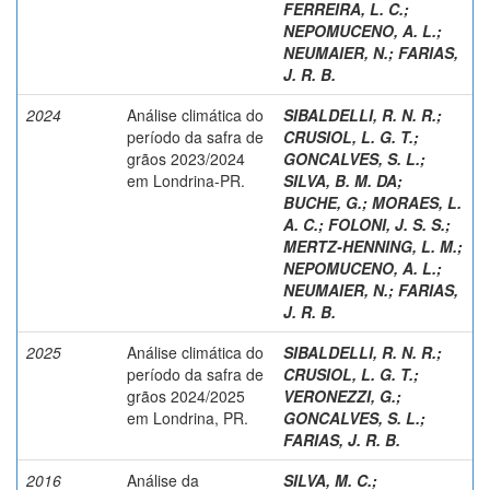
FERREIRA, L. C.
;
NEPOMUCENO, A. L.
;
NEUMAIER, N.
;
FARIAS,
J. R. B.
2024
Análise climática do
SIBALDELLI, R. N. R.
;
período da safra de
CRUSIOL, L. G. T.
;
grãos 2023/2024
GONCALVES, S. L.
;
em Londrina-PR.
SILVA, B. M. DA
;
BUCHE, G.
;
MORAES, L.
A. C.
;
FOLONI, J. S. S.
;
MERTZ-HENNING, L. M.
;
NEPOMUCENO, A. L.
;
NEUMAIER, N.
;
FARIAS,
J. R. B.
2025
Análise climática do
SIBALDELLI, R. N. R.
;
período da safra de
CRUSIOL, L. G. T.
;
grãos 2024/2025
VERONEZZI, G.
;
em Londrina, PR.
GONCALVES, S. L.
;
FARIAS, J. R. B.
2016
Análise da
SILVA, M. C.
;