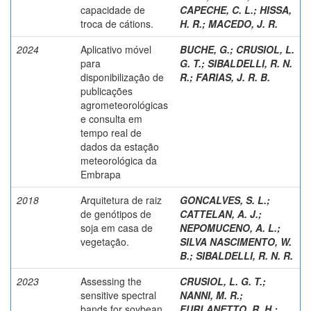
capacidade de
CAPECHE, C. L.
;
HISSA,
troca de cátions.
H. R.
;
MACEDO, J. R.
2024
Aplicativo móvel
BUCHE, G.
;
CRUSIOL, L.
para
G. T.
;
SIBALDELLI, R. N.
disponibilização de
R.
;
FARIAS, J. R. B.
publicações
agrometeorológicas
e consulta em
tempo real de
dados da estação
meteorológica da
Embrapa
2018
Arquitetura de raiz
GONCALVES, S. L.
;
de genótipos de
CATTELAN, A. J.
;
soja em casa de
NEPOMUCENO, A. L.
;
vegetação.
SILVA NASCIMENTO, W.
B.
;
SIBALDELLI, R. N. R.
2023
Assessing the
CRUSIOL, L. G. T.
;
sensitive spectral
NANNI, M. R.
;
bands for soybean
FURLANETTO, R. H.
;