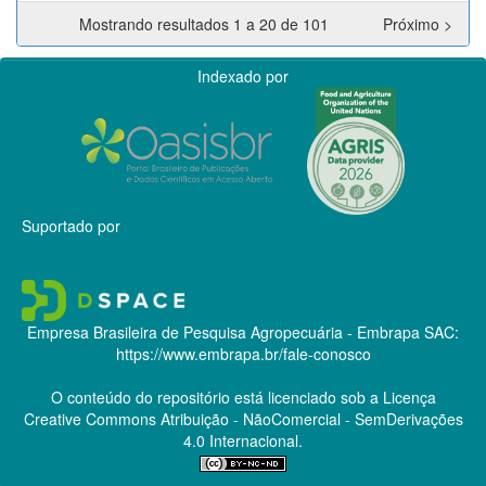
Mostrando resultados 1 a 20 de 101
Próximo >
Indexado por
Suportado por
Empresa Brasileira de Pesquisa Agropecuária - Embrapa
SAC:
https://www.embrapa.br/fale-conosco
O conteúdo do repositório está licenciado sob a Licença
Creative Commons
Atribuição - NãoComercial - SemDerivações
4.0 Internacional.