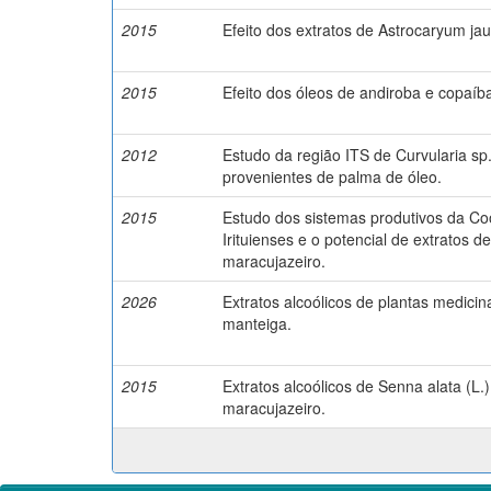
2015
Efeito dos extratos de Astrocaryum jaua
2015
Efeito dos óleos de andiroba e copaíb
2012
Estudo da região ITS de Curvularia sp.
provenientes de palma de óleo.
2015
Estudo dos sistemas produtivos da Co
Irituienses e o potencial de extratos
maracujazeiro.
2026
Extratos alcoólicos de plantas medici
manteiga.
2015
Extratos alcoólicos de Senna alata (L
maracujazeiro.