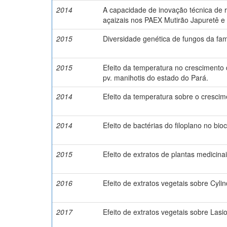
2014
A capacidade de inovação técnica de r
açaizais nos PAEX Mutirão Japuretê e
2015
Diversidade genética de fungos da fa
2015
Efeito da temperatura no crescimento
pv. manihotis do estado do Pará.
2014
Efeito da temperatura sobre o crescim
2014
Efeito de bactérias do filoplano no bio
2015
Efeito de extratos de plantas medicinai
2016
Efeito de extratos vegetais sobre Cyli
2017
Efeito de extratos vegetais sobre Lasio