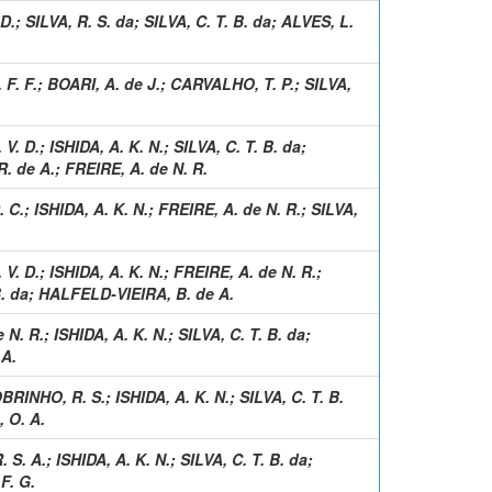
 D.
;
SILVA, R. S. da
;
SILVA, C. T. B. da
;
ALVES, L.
F. F.
;
BOARI, A. de J.
;
CARVALHO, T. P.
;
SILVA,
V. D.
;
ISHIDA, A. K. N.
;
SILVA, C. T. B. da
;
. de A.
;
FREIRE, A. de N. R.
 C.
;
ISHIDA, A. K. N.
;
FREIRE, A. de N. R.
;
SILVA,
V. D.
;
ISHIDA, A. K. N.
;
FREIRE, A. de N. R.
;
B. da
;
HALFELD-VIEIRA, B. de A.
 N. R.
;
ISHIDA, A. K. N.
;
SILVA, C. T. B. da
;
A.
RINHO, R. S.
;
ISHIDA, A. K. N.
;
SILVA, C. T. B.
 O. A.
 S. A.
;
ISHIDA, A. K. N.
;
SILVA, C. T. B. da
;
F. G.