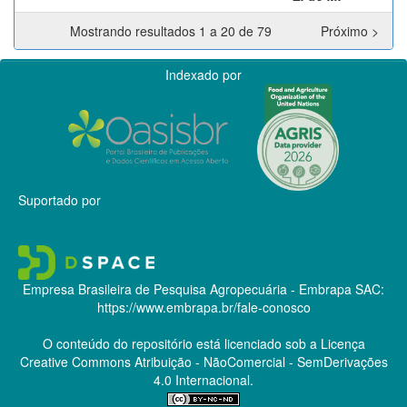
Mostrando resultados 1 a 20 de 79
Próximo >
Indexado por
Suportado por
Empresa Brasileira de Pesquisa Agropecuária - Embrapa
SAC:
https://www.embrapa.br/fale-conosco
O conteúdo do repositório está licenciado sob a Licença
Creative Commons
Atribuição - NãoComercial - SemDerivações
4.0 Internacional.