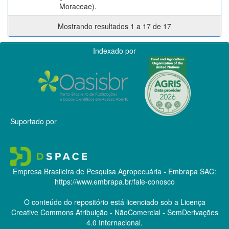
Moraceae).
Mostrando resultados 1 a 17 de 17
Indexado por
Suportado por
Empresa Brasileira de Pesquisa Agropecuária - Embrapa
SAC:
https://www.embrapa.br/fale-conosco
O conteúdo do repositório está licenciado sob a Licença
Creative Commons
Atribuição - NãoComercial - SemDerivações
4.0 Internacional.