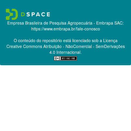
Empresa Brasileira de Pesquisa Agropecuária - Embrapa
SAC:
https://www.embrapa.br/fale-conosco
O conteúdo do repositório está licenciado sob a Licença
Creative Commons
Atribuição - NãoComercial - SemDerivações
4.0 Internacional.