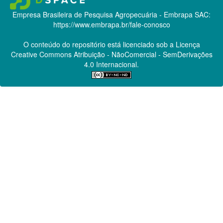
Empresa Brasileira de Pesquisa Agropecuária - Embrapa
SAC:
https://www.embrapa.br/fale-conosco
O conteúdo do repositório está licenciado sob a Licença
Creative Commons
Atribuição - NãoComercial - SemDerivações
4.0 Internacional.