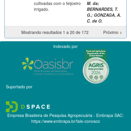
cultivadas com o feijoeiro
M. da
;
irrigado.
BERNARDES, T.
G.
;
GONZAGA, A.
C. de O.
Mostrando resultados 1 a 20 de 172
Próximo >
Indexado por
Suportado por
Empresa Brasileira de Pesquisa Agropecuária - Embrapa
SAC:
https://www.embrapa.br/fale-conosco