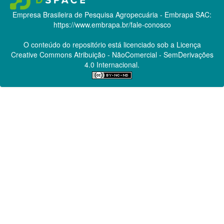
Empresa Brasileira de Pesquisa Agropecuária - Embrapa
SAC:
https://www.embrapa.br/fale-conosco
O conteúdo do repositório está licenciado sob a Licença
Creative Commons
Atribuição - NãoComercial - SemDerivações
4.0 Internacional.