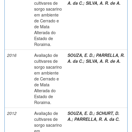
cultivares de
A. da C.
;
SILVA, A. R. de A.
sorgo sacarino
em ambiente
de Cerrado e
de Mata
Alterada do
Estado de
Roraima.
2016
Avaliação de
SOUZA, E. D.
;
PARRELLA, R.
cultivares de
A. da C.
;
SILVA, A. R. de A.
sorgo sacarino
em ambiente
de Cerrado e
de Mata
Alterada do
Estado de
Roraima.
2012
Avaliação de
SOUZA, E. D.
;
SCHURT, D.
cultivares de
A.
;
PARRELLA, R. A. da C.
sorgo sacarino
em