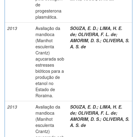
de
progesterona
plasmática.
2013
Avaliação da
SOUZA, E. D.
;
LIMA, H. E.
mandioca
de
;
OLIVEIRA, F. L. de
;
(Manihot
AMORIM, D. S.
;
OLIVEIRA, S.
esculenta
A. S. de
Crantz)
açucarada sob
estresses
bióticos para a
produção de
etanol no
Estado de
Roraima.
2013
Avaliação da
SOUZA, E. D.
;
LIMA, H. E.
mandioca
de
;
OLIVEIRA, F. L. de
;
(Manihot
AMORIM, D. S.
;
OLIVEIRA, S.
esculenta
A. S. de
Crantz)