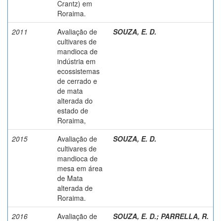
Crantz) em
Roraima.
2011
Avaliação de
SOUZA, E. D.
cultivares de
mandioca de
indústria em
ecossistemas
de cerrado e
de mata
alterada do
estado de
Roraima,
2015
Avaliação de
SOUZA, E. D.
cultivares de
mandioca de
mesa em área
de Mata
alterada de
Roraima.
2016
Avaliação de
SOUZA, E. D.
;
PARRELLA, R.