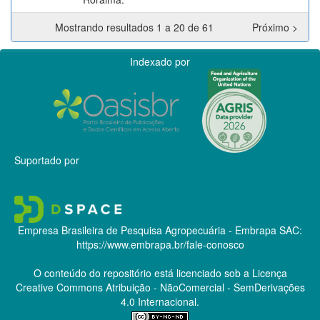
Mostrando resultados 1 a 20 de 61
Próximo >
Indexado por
Suportado por
Empresa Brasileira de Pesquisa Agropecuária - Embrapa
SAC:
https://www.embrapa.br/fale-conosco
O conteúdo do repositório está licenciado sob a Licença
Creative Commons
Atribuição - NãoComercial - SemDerivações
4.0 Internacional.