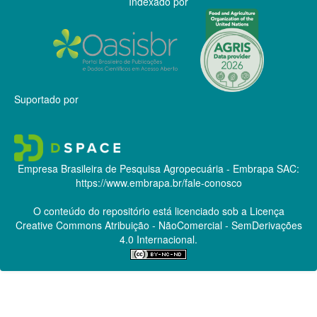
Indexado por
Suportado por
Empresa Brasileira de Pesquisa Agropecuária - Embrapa
SAC:
https://www.embrapa.br/fale-conosco
O conteúdo do repositório está licenciado sob a Licença
Creative Commons
Atribuição - NãoComercial - SemDerivações
4.0 Internacional.