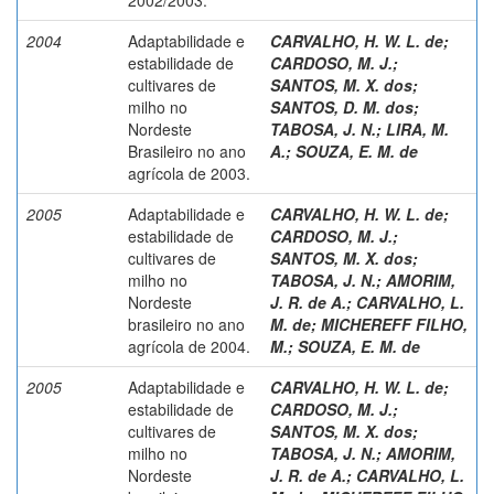
2004
Adaptabilidade e
CARVALHO, H. W. L. de
;
estabilidade de
CARDOSO, M. J.
;
cultivares de
SANTOS, M. X. dos
;
milho no
SANTOS, D. M. dos
;
Nordeste
TABOSA, J. N.
;
LIRA, M.
Brasileiro no ano
A.
;
SOUZA, E. M. de
agrícola de 2003.
2005
Adaptabilidade e
CARVALHO, H. W. L. de
;
estabilidade de
CARDOSO, M. J.
;
cultivares de
SANTOS, M. X. dos
;
milho no
TABOSA, J. N.
;
AMORIM,
Nordeste
J. R. de A.
;
CARVALHO, L.
brasileiro no ano
M. de
;
MICHEREFF FILHO,
agrícola de 2004.
M.
;
SOUZA, E. M. de
2005
Adaptabilidade e
CARVALHO, H. W. L. de
;
estabilidade de
CARDOSO, M. J.
;
cultivares de
SANTOS, M. X. dos
;
milho no
TABOSA, J. N.
;
AMORIM,
Nordeste
J. R. de A.
;
CARVALHO, L.