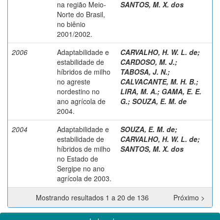
na região Meio-
SANTOS, M. X. dos
Norte do Brasil,
no biênio
2001/2002.
2006
Adaptabilidade e
CARVALHO, H. W. L. de
;
estabilidade de
CARDOSO, M. J.
;
híbridos de milho
TABOSA, J. N.
;
no agreste
CALVACANTE, M. H. B.
;
nordestino no
LIRA, M. A.
;
GAMA, E. E.
ano agrícola de
G.
;
SOUZA, E. M. de
2004.
2004
Adaptabilidade e
SOUZA, E. M. de
;
estabilidade de
CARVALHO, H. W. L. de
;
híbridos de milho
SANTOS, M. X. dos
no Estado de
Sergipe no ano
agrícola de 2003.
Mostrando resultados 1 a 20 de 136
Próximo >