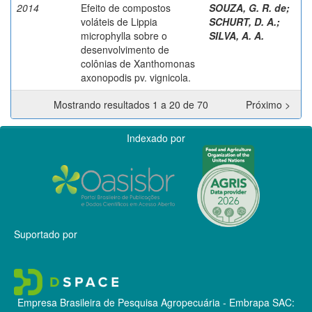
2014
Efeito de compostos
SOUZA, G. R. de
;
voláteis de Lippia
SCHURT, D. A.
;
microphylla sobre o
SILVA, A. A.
desenvolvimento de
colônias de Xanthomonas
axonopodis pv. vignicola.
Mostrando resultados 1 a 20 de 70
Próximo >
Indexado por
Suportado por
Empresa Brasileira de Pesquisa Agropecuária - Embrapa
SAC: