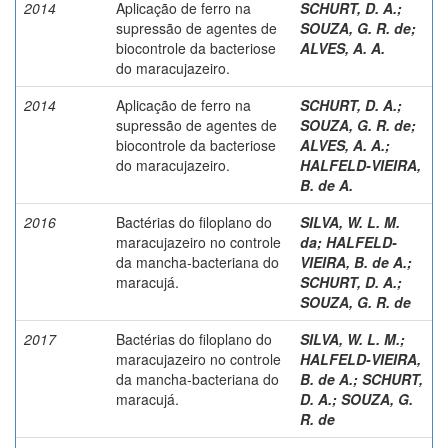
2014
Aplicação de ferro na
SCHURT, D. A.
;
supressão de agentes de
SOUZA, G. R. de
;
biocontrole da bacteriose
ALVES, A. A.
do maracujazeiro.
2014
Aplicação de ferro na
SCHURT, D. A.
;
supressão de agentes de
SOUZA, G. R. de
;
biocontrole da bacteriose
ALVES, A. A.
;
do maracujazeiro.
HALFELD-VIEIRA,
B. de A.
2016
Bactérias do filoplano do
SILVA, W. L. M.
maracujazeiro no controle
da
;
HALFELD-
da mancha-bacteriana do
VIEIRA, B. de A.
;
maracujá.
SCHURT, D. A.
;
SOUZA, G. R. de
2017
Bactérias do filoplano do
SILVA, W. L. M.
;
maracujazeiro no controle
HALFELD-VIEIRA,
da mancha-bacteriana do
B. de A.
;
SCHURT,
maracujá.
D. A.
;
SOUZA, G.
R. de