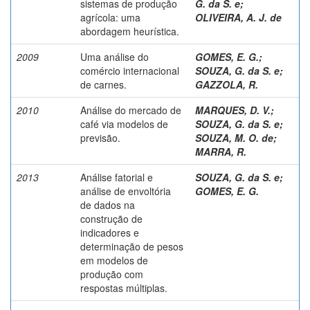
sistemas de produção
G. da S. e
;
agrícola: uma
OLIVEIRA, A. J. de
abordagem heurística.
2009
Uma análise do
GOMES, E. G.
;
comércio internacional
SOUZA, G. da S. e
;
de carnes.
GAZZOLA, R.
2010
Análise do mercado de
MARQUES, D. V.
;
café via modelos de
SOUZA, G. da S. e
;
previsão.
SOUZA, M. O. de
;
MARRA, R.
2013
Análise fatorial e
SOUZA, G. da S. e
;
análise de envoltória
GOMES, E. G.
de dados na
construção de
indicadores e
determinação de pesos
em modelos de
produção com
respostas múltiplas.