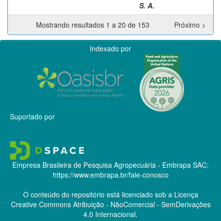
S. A.
Mostrando resultados 1 a 20 de 153
Próximo >
Indexado por
Suportado por
Empresa Brasileira de Pesquisa Agropecuária - Embrapa
SAC:
https://www.embrapa.br/fale-conosco
O conteúdo do repositório está licenciado sob a Licença
Creative Commons
Atribuição - NãoComercial - SemDerivações
4.0 Internacional.