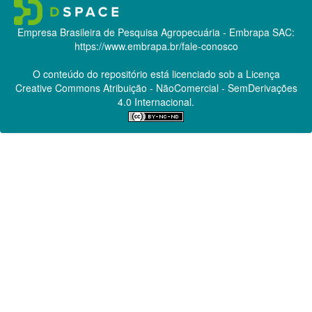
Empresa Brasileira de Pesquisa Agropecuária - Embrapa
SAC:
https://www.embrapa.br/fale-conosco
O conteúdo do repositório está licenciado sob a Licença
Creative Commons
Atribuição - NãoComercial - SemDerivações
4.0 Internacional.