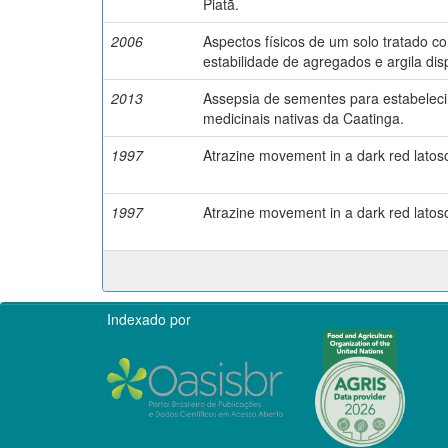
Piatã.
2006
Aspectos físicos de um solo tratado c
estabilidade de agregados e argila di
2013
Assepsia de sementes para estabelecim
medicinais nativas da Caatinga.
1997
Atrazine movement in a dark red latosol
1997
Atrazine movement in a dark red latosol
Indexado por