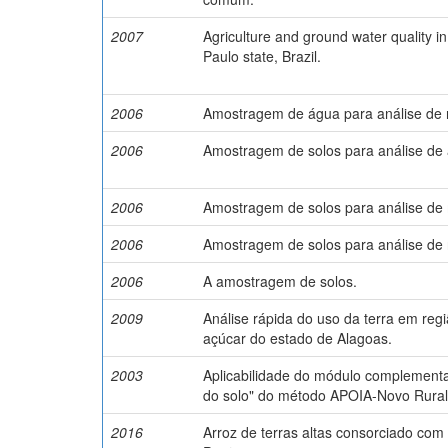
2007
Agriculture and ground water quality i
Paulo state, Brazil.
2006
Amostragem de água para análise de n
2006
Amostragem de solos para análise de 
2006
Amostragem de solos para análise de
2006
Amostragem de solos para análise de n
2006
A amostragem de solos.
2009
Análise rápida do uso da terra em regi
açúcar do estado de Alagoas.
2003
Aplicabilidade do módulo complementa
do solo" do método APOIA-Novo Rural
2016
Arroz de terras altas consorciado com 