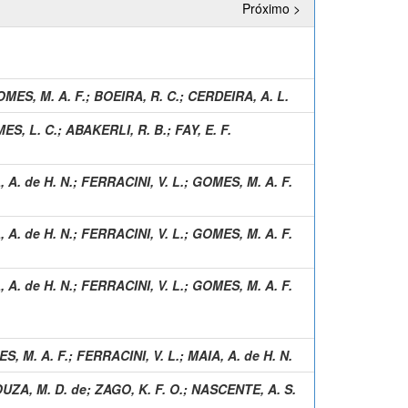
Próximo >
MES, M. A. F.
;
BOEIRA, R. C.
;
CERDEIRA, A. L.
ES, L. C.
;
ABAKERLI, R. B.
;
FAY, E. F.
 A. de H. N.
;
FERRACINI, V. L.
;
GOMES, M. A. F.
 A. de H. N.
;
FERRACINI, V. L.
;
GOMES, M. A. F.
 A. de H. N.
;
FERRACINI, V. L.
;
GOMES, M. A. F.
S, M. A. F.
;
FERRACINI, V. L.
;
MAIA, A. de H. N.
UZA, M. D. de
;
ZAGO, K. F. O.
;
NASCENTE, A. S.