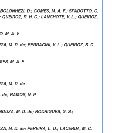
BOLONHEZI, D.
;
GOMES, M. A. F.
;
SPADOTTO, C.
;
QUEIROZ, R. H. C.
;
LANCHOTE, V. L.
;
QUEIROZ,
O, M. A. V.
ZA, M. D. de
;
FERRACINI, V. L.
;
QUEIROZ, S. C.
ES, M. A. F.
ZA, M. D. de
. de
;
RAMOS, N. P.
SOUZA, M. D. de
;
RODRIGUES, G. S.
;
ZA, M. D. de
;
PEREIRA, L. D.
;
LACERDA, M. C.