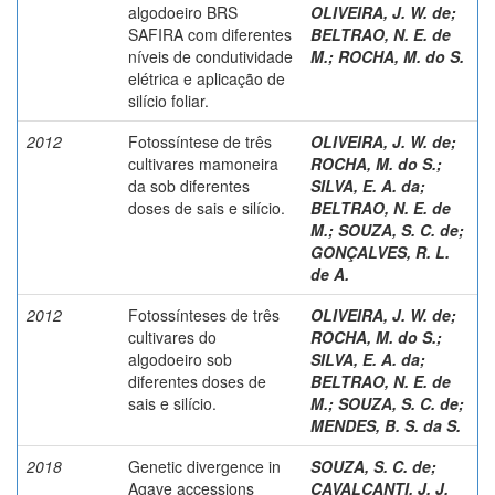
algodoeiro BRS
OLIVEIRA, J. W. de
;
SAFIRA com diferentes
BELTRAO, N. E. de
níveis de condutividade
M.
;
ROCHA, M. do S.
elétrica e aplicação de
silício foliar.
2012
Fotossíntese de três
OLIVEIRA, J. W. de
;
cultivares mamoneira
ROCHA, M. do S.
;
da sob diferentes
SILVA, E. A. da
;
doses de sais e silício.
BELTRAO, N. E. de
M.
;
SOUZA, S. C. de
;
GONÇALVES, R. L.
de A.
2012
Fotossínteses de três
OLIVEIRA, J. W. de
;
cultivares do
ROCHA, M. do S.
;
algodoeiro sob
SILVA, E. A. da
;
diferentes doses de
BELTRAO, N. E. de
sais e silício.
M.
;
SOUZA, S. C. de
;
MENDES, B. S. da S.
2018
Genetic divergence in
SOUZA, S. C. de
;
Agave accessions
CAVALCANTI, J. J.