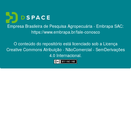
Empresa Brasileira de Pesquisa Agropecuária - Embrapa
SAC:
https://www.embrapa.br/fale-conosco
O conteúdo do repositório está licenciado sob a Licença
Creative Commons
Atribuição - NãoComercial - SemDerivações
4.0 Internacional.