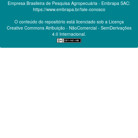
Empresa Brasileira de Pesquisa Agropecuária - Embrapa
SAC:
https://www.embrapa.br/fale-conosco
O conteúdo do repositório está licenciado sob a Licença
Creative Commons
Atribuição - NãoComercial - SemDerivações
4.0 Internacional.