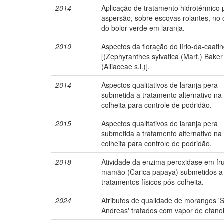
2014
Aplicação de tratamento hidrotérmico 
aspersão, sobre escovas rolantes, no 
do bolor verde em laranja.
2010
Aspectos da floração do lírio-da-caati
[(Zephyranthes sylvatica (Mart.) Baker
(Alliaceae s.l.)].
2014
Aspectos qualitativos de laranja pera
submetida a tratamento alternativo na
colheita para controle de podridão.
2015
Aspectos qualitativos de laranja pera
submetida a tratamento alternativo na
colheita para controle de podridão.
2018
Atividade da enzima peroxidase em fr
mamão (Carica papaya) submetidos a
tratamentos físicos pós-colheita.
2024
Atributos de qualidade de morangos '
Andreas' tratados com vapor de etanol