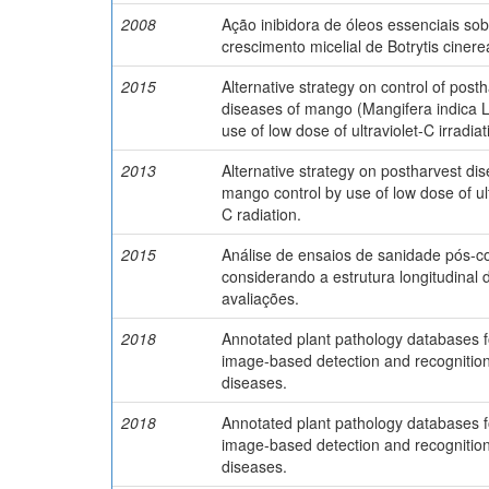
2008
Ação inibidora de óleos essenciais sob
crescimento micelial de Botrytis cinere
2015
Alternative strategy on control of post
diseases of mango (Mangifera indica L
use of low dose of ultraviolet-C irradiat
2013
Alternative strategy on postharvest di
mango control by use of low dose of ult
C radiation.
2015
Análise de ensaios de sanidade pós-co
considerando a estrutura longitudinal 
avaliações.
2018
Annotated plant pathology databases f
image-based detection and recognition
diseases.
2018
Annotated plant pathology databases f
image-based detection and recognition
diseases.