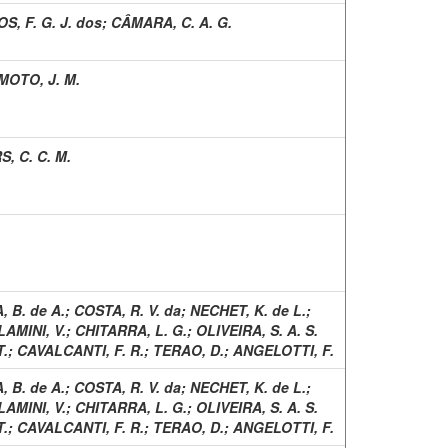
S, F. G. J. dos
;
CÂMARA, C. A. G.
MOTO, J. M.
, C. C. M.
 B. de A.
;
COSTA, R. V. da
;
NECHET, K. de L.
;
LAMINI, V.
;
CHITARRA, L. G.
;
OLIVEIRA, S. A. S.
T.
;
CAVALCANTI, F. R.
;
TERAO, D.
;
ANGELOTTI, F.
 B. de A.
;
COSTA, R. V. da
;
NECHET, K. de L.
;
LAMINI, V.
;
CHITARRA, L. G.
;
OLIVEIRA, S. A. S.
T.
;
CAVALCANTI, F. R.
;
TERAO, D.
;
ANGELOTTI, F.