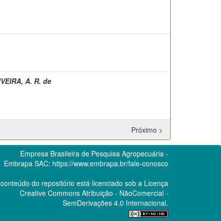
VEIRA, A. R. de
Próximo >
Empresa Brasileira de Pesquisa Agropecuária -
Embrapa
SAC:
https://www.embrapa.br/fale-conosco
conteúdo do repositório está licenciado sob a Licença
Creative Commons
Atribuição - NãoComercial -
SemDerivações 4.0 Internacional.