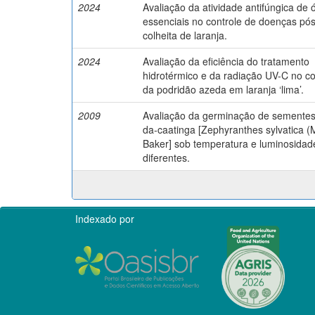
2024
Avaliação da atividade antifúngica de 
essenciais no controle de doenças pós
colheita de laranja.
2024
Avaliação da eficiência do tratamento
hidrotérmico e da radiação UV-C no co
da podridão azeda em laranja ‘lima’.
2009
Avaliação da germinação de sementes 
da-caatinga [Zephyranthes sylvatica (M
Baker] sob temperatura e luminosidad
diferentes.
Indexado por