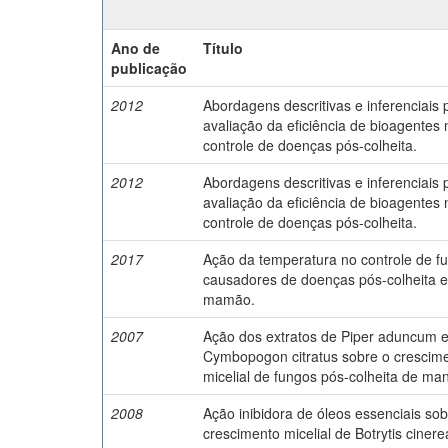
Ano de
Título
publicação
2012
Abordagens descritivas e inferenciais 
avaliação da eficiência de bioagentes 
controle de doenças pós-colheita.
2012
Abordagens descritivas e inferenciais 
avaliação da eficiência de bioagentes 
controle de doenças pós-colheita.
2017
Ação da temperatura no controle de f
causadores de doenças pós-colheita 
mamão.
2007
Ação dos extratos de Piper aduncum 
Cymbopogon citratus sobre o crescim
micelial de fungos pós-colheita de ma
2008
Ação inibidora de óleos essenciais sob
crescimento micelial de Botrytis cinere