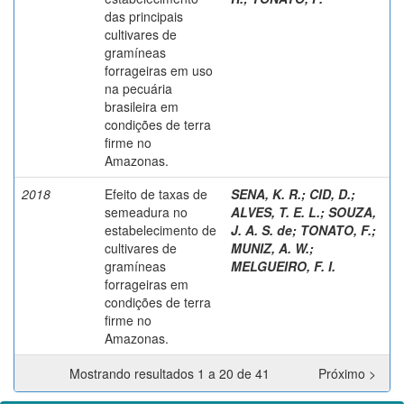
das principais
cultivares de
gramíneas
forrageiras em uso
na pecuária
brasileira em
condições de terra
firme no
Amazonas.
2018
Efeito de taxas de
SENA, K. R.
;
CID, D.
;
semeadura no
ALVES, T. E. L.
;
SOUZA,
estabelecimento de
J. A. S. de
;
TONATO, F.
;
cultivares de
MUNIZ, A. W.
;
gramíneas
MELGUEIRO, F. I.
forrageiras em
condições de terra
firme no
Amazonas.
Mostrando resultados 1 a 20 de 41
Próximo >