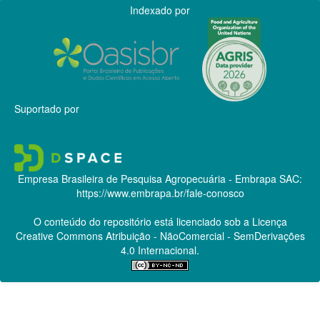
Indexado por
Suportado por
Empresa Brasileira de Pesquisa Agropecuária - Embrapa
SAC:
https://www.embrapa.br/fale-conosco
O conteúdo do repositório está licenciado sob a Licença
Creative Commons
Atribuição - NãoComercial - SemDerivações
4.0 Internacional.