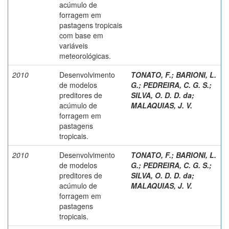
acúmulo de
forragem em
pastagens tropicais
com base em
variáveis
meteorológicas.
2010
Desenvolvimento
TONATO, F.
;
BARIONI, L.
de modelos
G.
;
PEDREIRA, C. G. S.
;
preditores de
SILVA, O. D. D. da
;
acúmulo de
MALAQUIAS, J. V.
forragem em
pastagens
tropicais.
2010
Desenvolvimento
TONATO, F.
;
BARIONI, L.
de modelos
G.
;
PEDREIRA, C. G. S.
;
preditores de
SILVA, O. D. D. da
;
acúmulo de
MALAQUIAS, J. V.
forragem em
pastagens
tropicais.