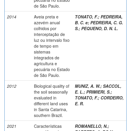
de São Paulo.
2014
Aveia preta e
TONATO, F.
;
PEDREIRA,
azevém anual
B. C. e
;
PEDREIRA, C. G.
colhidos por
S.
;
PEQUENO, D. N. L.
interceptação de
luz ou intervalo fixo
de tempo em
sistemas
integrados de
agricultura e
pecuária no Estado
de São Paulo.
2012
Biological quality of
MUNIZ, A. W.
;
SACCOL,
the soil seasonally
E. L.
;
PRIMIERI, S.
;
evaluated in
TONATO, F.
;
CORDEIRO,
different land uses
E. R.
in Santa Catarina,
southern Brazil.
2021
Características
ROMANELLO, N.
;