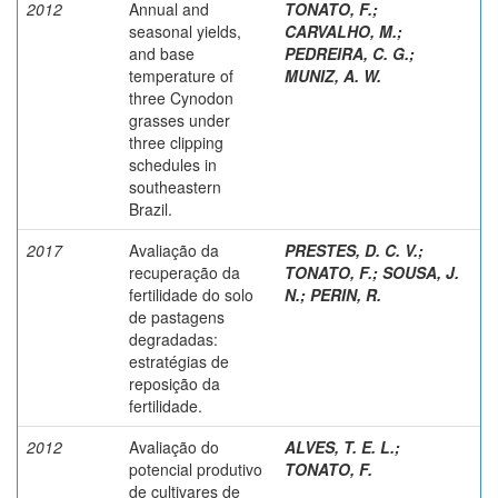
2012
Annual and
TONATO, F.
;
seasonal yields,
CARVALHO, M.
;
and base
PEDREIRA, C. G.
;
temperature of
MUNIZ, A. W.
three Cynodon
grasses under
three clipping
schedules in
southeastern
Brazil.
2017
Avaliação da
PRESTES, D. C. V.
;
recuperação da
TONATO, F.
;
SOUSA, J.
fertilidade do solo
N.
;
PERIN, R.
de pastagens
degradadas:
estratégias de
reposição da
fertilidade.
2012
Avaliação do
ALVES, T. E. L.
;
potencial produtivo
TONATO, F.
de cultivares de