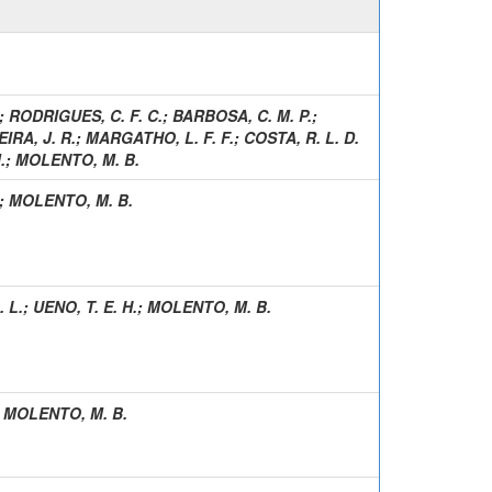
;
RODRIGUES, C. F. C.
;
BARBOSA, C. M. P.
;
IRA, J. R.
;
MARGATHO, L. F. F.
;
COSTA, R. L. D.
.
;
MOLENTO, M. B.
;
MOLENTO, M. B.
 L.
;
UENO, T. E. H.
;
MOLENTO, M. B.
;
MOLENTO, M. B.