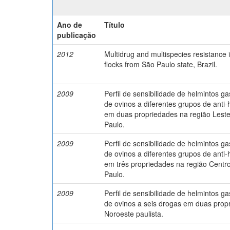
Ano de
Título
publicação
2012
Multidrug and multispecies resistance 
flocks from São Paulo state, Brazil.
2009
Perfil de sensibilidade de helmintos gas
de ovinos a diferentes grupos de anti-
em duas propriedades na região Lest
Paulo.
2009
Perfil de sensibilidade de helmintos gas
de ovinos a diferentes grupos de anti-
em três propriedades na região Centr
Paulo.
2009
Perfil de sensibilidade de helmintos gas
de ovinos a seis drogas em duas prop
Noroeste paulista.