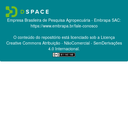
Empresa Brasileira de Pesquisa Agropecuária - Embrapa
SAC:
https://www.embrapa.br/fale-conosco
O conteúdo do repositório está licenciado sob a Licença
Creative Commons
Atribuição - NãoComercial - SemDerivações
4.0 Internacional.