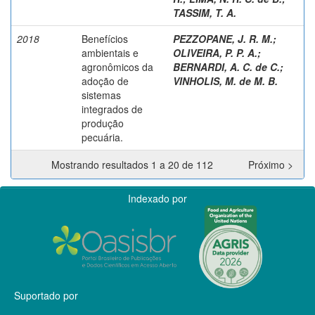
TASSIM, T. A.
2018
Benefícios
PEZZOPANE, J. R. M.
;
ambientais e
OLIVEIRA, P. P. A.
;
agronômicos da
BERNARDI, A. C. de C.
;
adoção de
VINHOLIS, M. de M. B.
sistemas
integrados de
produção
pecuária.
Mostrando resultados 1 a 20 de 112
Próximo >
Indexado por
Suportado por