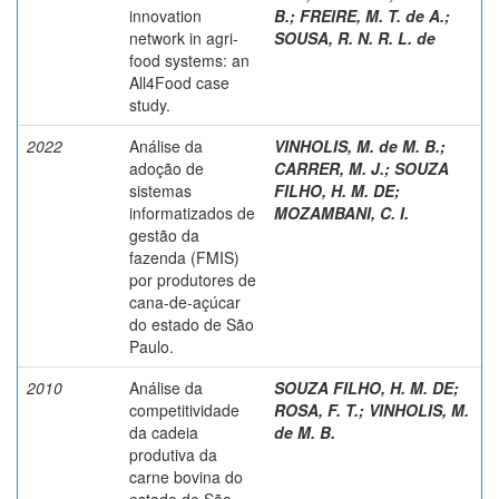
innovation
B.
;
FREIRE, M. T. de A.
;
network in agri-
SOUSA, R. N. R. L. de
food systems: an
All4Food case
study.
2022
Análise da
VINHOLIS, M. de M. B.
;
adoção de
CARRER, M. J.
;
SOUZA
sistemas
FILHO, H. M. DE
;
informatizados de
MOZAMBANI, C. I.
gestão da
fazenda (FMIS)
por produtores de
cana-de-açúcar
do estado de São
Paulo.
2010
Análise da
SOUZA FILHO, H. M. DE
;
competitividade
ROSA, F. T.
;
VINHOLIS, M.
da cadeia
de M. B.
produtiva da
carne bovina do
estado de São