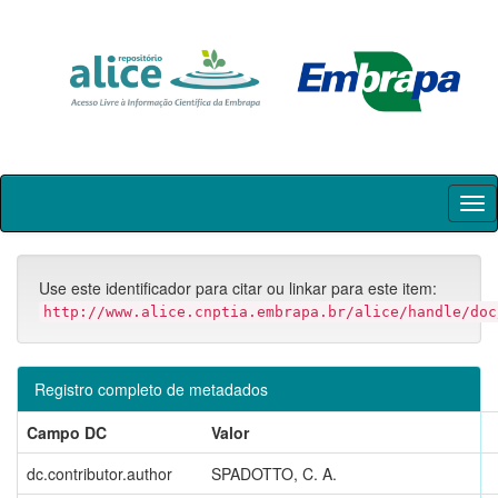
Skip
navigation
Use este identificador para citar ou linkar para este item:
http://www.alice.cnptia.embrapa.br/alice/handle/doc
Registro completo de metadados
Campo DC
Valor
dc.contributor.author
SPADOTTO, C. A.