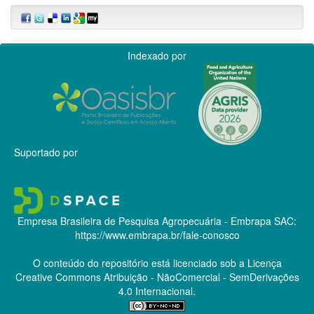
Indexado por
Suportado por
Empresa Brasileira de Pesquisa Agropecuária - Embrapa
SAC:
https://www.embrapa.br/fale-conosco
O conteúdo do repositório está licenciado sob a Licença
Creative Commons
Atribuição - NãoComercial - SemDerivações
4.0 Internacional.