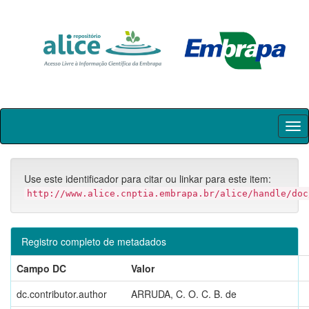
Skip
navigation
Use este identificador para citar ou linkar para este item:
http://www.alice.cnptia.embrapa.br/alice/handle/doc
Registro completo de metadados
Campo DC
Valor
dc.contributor.author
ARRUDA, C. O. C. B. de