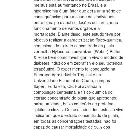
mellitus está aumentando no Brasil, e a
hiperglicemia é um fator que gera uma série de
consequências para a saúde dos indivíduos,
entre elas: pé diabético, lesões oculares, mau
funcionamento de vários órgãos e a
mortalidade. Diante disso, este estudo teve por
objetivo realizar a caracterização físico-química,
centesimal do extrato concentrado da pitaia
vermelha Hylocereus polyrhizus (Weber) Britton
& Rose bem como investigar in vivo o modelo de
diabetes induzido em zebrafish e o seu potencial
terapêutico. O experimento foi conduzido na
Embrapa Agroindústria Tropical e na
Universidade Estadual do Ceará, campus
Itaperi, Fortaleza, CE. Foi avaliada a
composição centesimal e físico-química do
extrato concentrado de pitaia que apresentou
baixa umidade, baixo conteúdo de proteína,
lipídios e cinzas. Os resultados dos testes in vivo
indicaram que o extrato concentrado de pitaia,
em todas as concentrações testadas, não foi
capaz de causar mortalidade de 50% dos