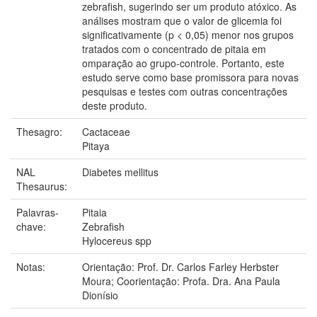
zebrafish, sugerindo ser um produto atóxico. As
análises mostram que o valor de glicemia foi
significativamente (p < 0,05) menor nos grupos
tratados com o concentrado de pitaia em
omparação ao grupo-controle. Portanto, este
estudo serve como base promissora para novas
pesquisas e testes com outras concentrações
deste produto.
Thesagro:
Cactaceae
Pitaya
NAL
Diabetes mellitus
Thesaurus:
Palavras-
Pitaia
chave:
Zebrafish
Hylocereus spp
Notas:
Orientação: Prof. Dr. Carlos Farley Herbster
Moura; Coorientação: Profa. Dra. Ana Paula
Dionísio