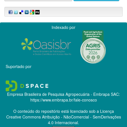
Indexado por
Suportado por
Empresa Brasileira de Pesquisa Agropecuária - Embrapa
SAC:
https://www.embrapa.br/fale-conosco
O conteúdo do repositório está licenciado sob a Licença
Creative Commons
Atribuição - NãoComercial - SemDerivações
4.0 Internacional.