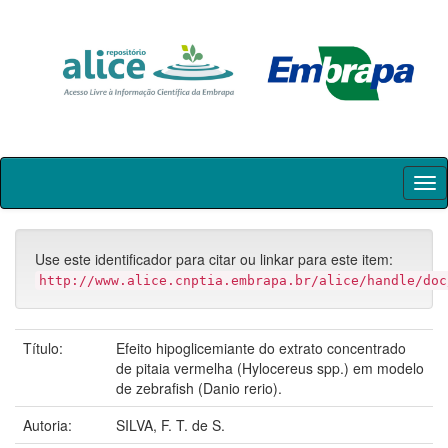
Skip
navigation
Use este identificador para citar ou linkar para este item:
http://www.alice.cnptia.embrapa.br/alice/handle/doc
Título:
Efeito hipoglicemiante do extrato concentrado
de pitaia vermelha (Hylocereus spp.) em modelo
de zebrafish (Danio rerio).
Autoria:
SILVA, F. T. de S.