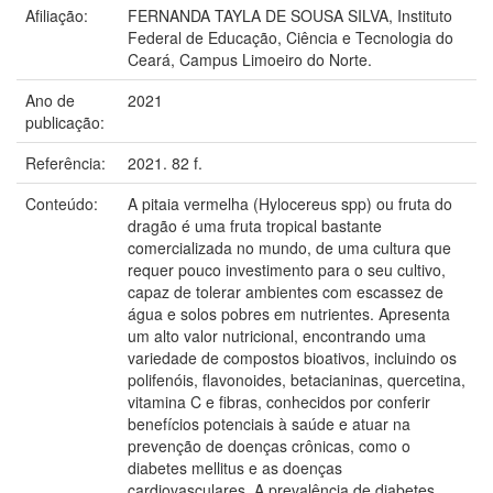
Afiliação:
FERNANDA TAYLA DE SOUSA SILVA, Instituto
Federal de Educação, Ciência e Tecnologia do
Ceará, Campus Limoeiro do Norte.
Ano de
2021
publicação:
Referência:
2021. 82 f.
Conteúdo:
A pitaia vermelha (Hylocereus spp) ou fruta do
dragão é uma fruta tropical bastante
comercializada no mundo, de uma cultura que
requer pouco investimento para o seu cultivo,
capaz de tolerar ambientes com escassez de
água e solos pobres em nutrientes. Apresenta
um alto valor nutricional, encontrando uma
variedade de compostos bioativos, incluindo os
polifenóis, flavonoides, betacianinas, quercetina,
vitamina C e fibras, conhecidos por conferir
benefícios potenciais à saúde e atuar na
prevenção de doenças crônicas, como o
diabetes mellitus e as doenças
cardiovasculares. A prevalência de diabetes