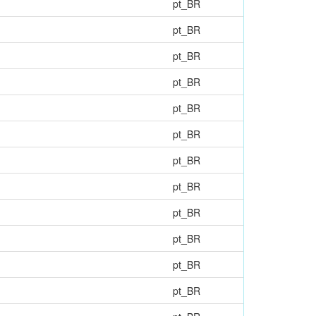
pt_BR
pt_BR
pt_BR
pt_BR
pt_BR
pt_BR
pt_BR
pt_BR
pt_BR
pt_BR
pt_BR
pt_BR