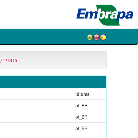
/476415
Idioma
pt_BR
pt_BR
pt_BR