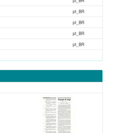
pt_BR
pt_BR
pt_BR
pt_BR
pt_BR