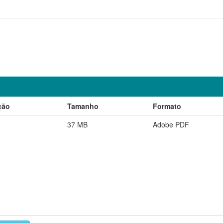
ção
Tamanho
Formato
37 MB
Adobe PDF