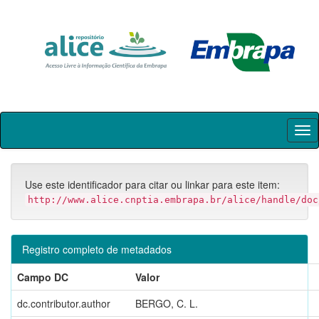
Skip
navigation
Use este identificador para citar ou linkar para este item:
http://www.alice.cnptia.embrapa.br/alice/handle/doc
Registro completo de metadados
Campo DC
Valor
dc.contributor.author
BERGO, C. L.