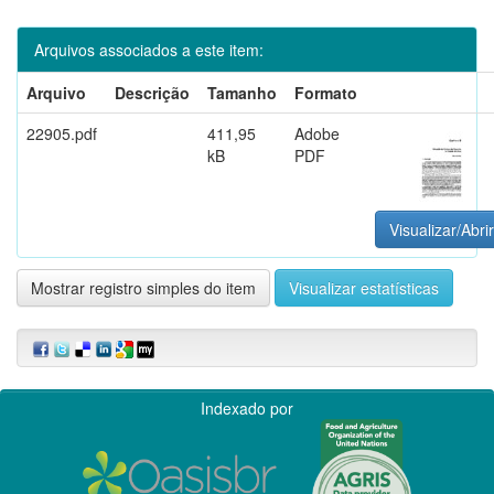
Arquivos associados a este item:
Arquivo
Descrição
Tamanho
Formato
22905.pdf
411,95
Adobe
kB
PDF
Visualizar/Abrir
Mostrar registro simples do item
Visualizar estatísticas
Indexado por