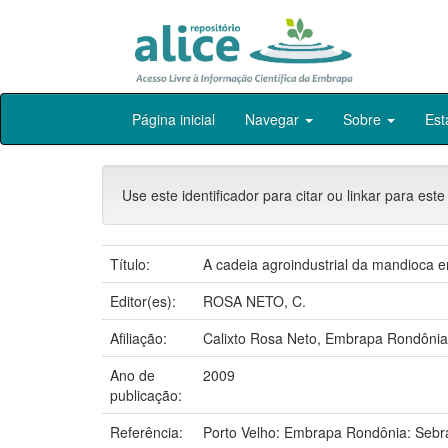
Skip
Página inicial
Navegar
Sobre
Est
navigation
Use este identificador para citar ou linkar para este
Título:
A cadeia agroindustrial da mandioca e
Editor(es):
ROSA NETO, C.
Afiliação:
Calixto Rosa Neto, Embrapa Rondônia
Ano de
2009
publicação:
Referência:
Porto Velho: Embrapa Rondônia: Sebr