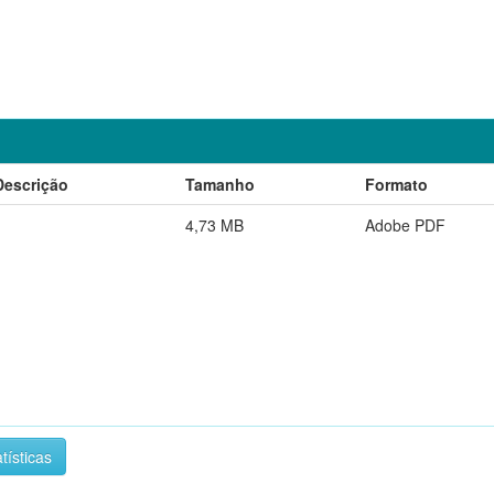
Descrição
Tamanho
Formato
4,73 MB
Adobe PDF
tísticas