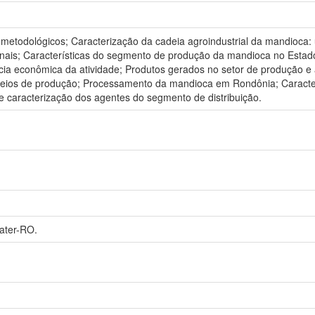
metodológicos; Caracterização da cadeia agroindustrial da mandioca: 
ionais; Características do segmento de produção da mandioca no Estad
a econômica da atividade; Produtos gerados no setor de produção e 
ios de produção; Processamento da mandioca em Rondônia; Caracterís
e caracterização dos agentes do segmento de distribuição.
ater-RO.