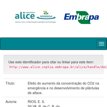
Skip
navigation
Use este identificador para citar ou linkar para este item:
http://www.alice.cnptia.embrapa.br/alice/handle/doc
Título:
Efeito do aumento da concentração do CO2 na
emergência e no desenvolvimento de plântulas
de alface.
Autoria:
RIOS, E. S.
SILVA, R. de C. B. da