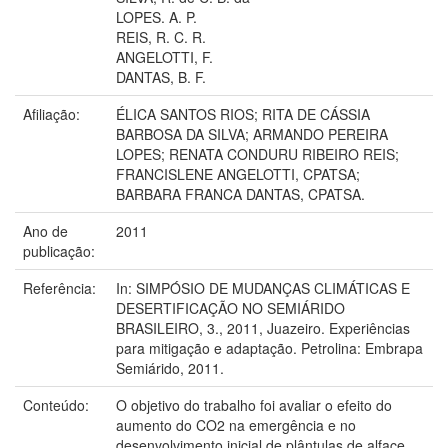
LOPES. A. P.
REIS, R. C. R.
ANGELOTTI, F.
DANTAS, B. F.
Afiliação:
ÉLICA SANTOS RIOS; RITA DE CÁSSIA
BARBOSA DA SILVA; ARMANDO PEREIRA
LOPES; RENATA CONDURU RIBEIRO REIS;
FRANCISLENE ANGELOTTI, CPATSA;
BARBARA FRANCA DANTAS, CPATSA.
Ano de
2011
publicação:
Referência:
In: SIMPÓSIO DE MUDANÇAS CLIMÁTICAS E
DESERTIFICAÇÃO NO SEMIÁRIDO
BRASILEIRO, 3., 2011, Juazeiro. Experiências
para mitigação e adaptação. Petrolina: Embrapa
Semiárido, 2011.
Conteúdo:
O objetivo do trabalho foi avaliar o efeito do
aumento do CO2 na emergência e no
desenvolvimento inicial de plântulas de alface.