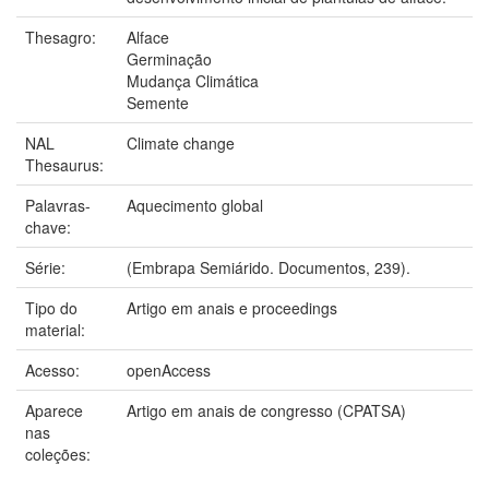
Thesagro:
Alface
Germinação
Mudança Climática
Semente
NAL
Climate change
Thesaurus:
Palavras-
Aquecimento global
chave:
Série:
(Embrapa Semiárido. Documentos, 239).
Tipo do
Artigo em anais e proceedings
material:
Acesso:
openAccess
Aparece
Artigo em anais de congresso (CPATSA)
nas
coleções: