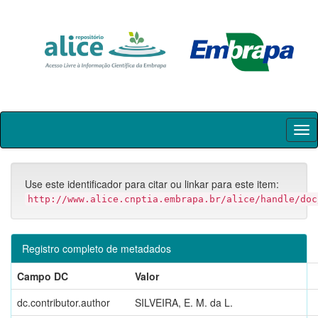
Skip
navigation
Use este identificador para citar ou linkar para este item:
http://www.alice.cnptia.embrapa.br/alice/handle/doc
Registro completo de metadados
Campo DC
Valor
dc.contributor.author
SILVEIRA, E. M. da L.