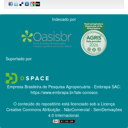
Indexado por
Suportado por
Empresa Brasileira de Pesquisa Agropecuária - Embrapa
SAC:
https://www.embrapa.br/fale-conosco
O conteúdo do repositório está licenciado sob a Licença
Creative Commons
Atribuição - NãoComercial - SemDerivações
4.0 Internacional.