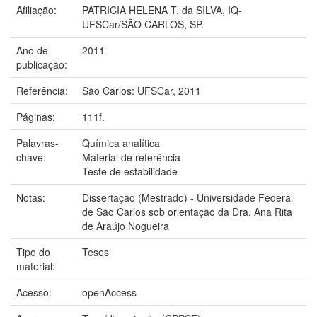
Afiliação:
PATRICIA HELENA T. da SILVA, IQ-
UFSCar/SÃO CARLOS, SP.
Ano de
2011
publicação:
Referência:
São Carlos: UFSCar, 2011
Páginas:
111f.
Palavras-
Química analítica
chave:
Material de referência
Teste de estabilidade
Notas:
Dissertação (Mestrado) - Universidade Federal
de São Carlos sob orientação da Dra. Ana Rita
de Araújo Nogueira
Tipo do
Teses
material:
Acesso:
openAccess