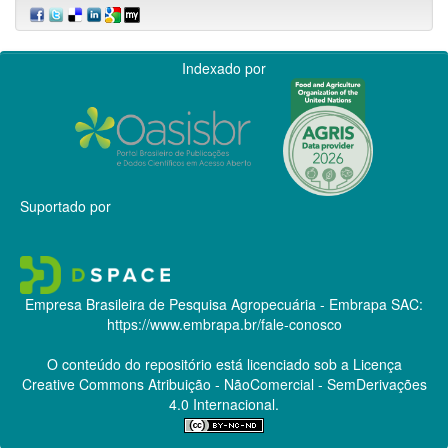
Indexado por
Suportado por
Empresa Brasileira de Pesquisa Agropecuária - Embrapa
SAC:
https://www.embrapa.br/fale-conosco
O conteúdo do repositório está licenciado sob a Licença
Creative Commons
Atribuição - NãoComercial - SemDerivações
4.0 Internacional.