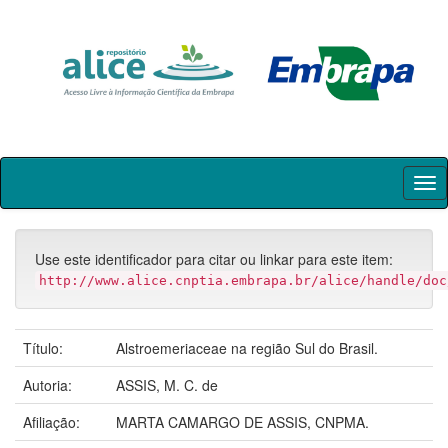
Skip
navigation
Use este identificador para citar ou linkar para este item:
http://www.alice.cnptia.embrapa.br/alice/handle/doc
Título:
Alstroemeriaceae na região Sul do Brasil.
Autoria:
ASSIS, M. C. de
Afiliação:
MARTA CAMARGO DE ASSIS, CNPMA.