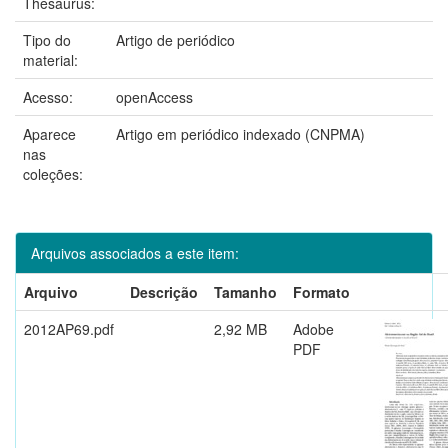
Thesaurus:
Tipo do
Artigo de periódico
material:
Acesso:
openAccess
Aparece
Artigo em periódico indexado (CNPMA)
nas
coleções:
Arquivos associados a este item:
Arquivo
Descrição
Tamanho
Formato
2012AP69.pdf
2,92 MB
Adobe
PDF