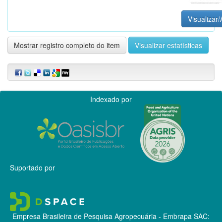
Visualizar/
Mostrar registro completo do item
Visualizar estatísticas
Indexado por
Suportado por
Empresa Brasileira de Pesquisa Agropecuária - Embrapa
SAC: