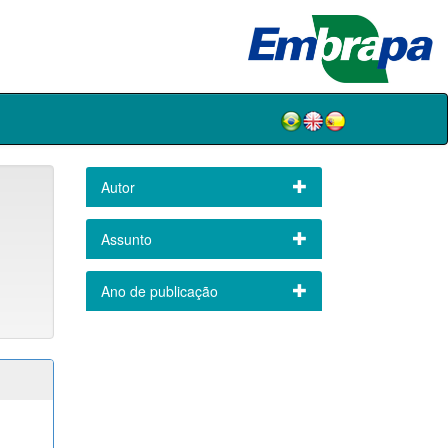
Autor
Assunto
Ano de publicação