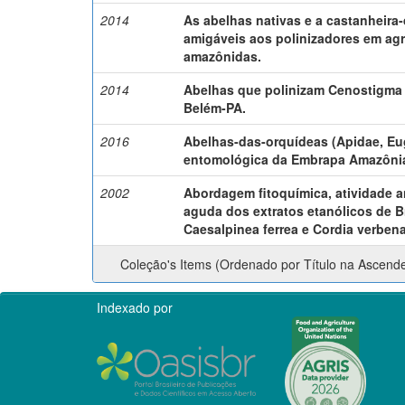
2014
As abelhas nativas e a castanheira-
amigáveis aos polinizadores em ag
amazônidas.
2014
Abelhas que polinizam Cenostigma
Belém-PA.
2016
Abelhas-das-orquídeas (Apidae, Eu
entomológica da Embrapa Amazônia
2002
Abordagem fitoquímica, atividade an
aguda dos extratos etanólicos de B
Caesalpinea ferrea e Cordia verben
Coleção's Items (Ordenado por Título na Ascend
Indexado por