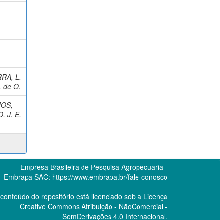
RA, L.
 de O.
IOS,
, J. E.
Empresa Brasileira de Pesquisa Agropecuária -
Embrapa
SAC:
https://www.embrapa.br/fale-conosco
conteúdo do repositório está licenciado sob a Licença
Creative Commons
Atribuição - NãoComercial -
SemDerivações 4.0 Internacional.