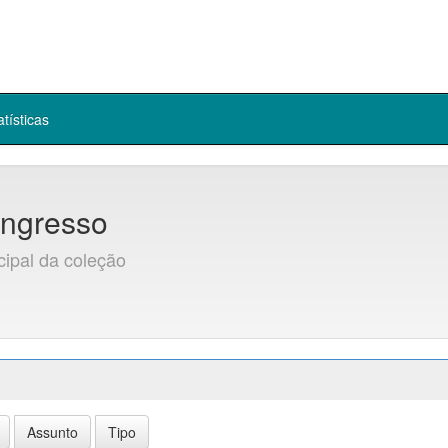
atísticas
ngresso
cipal da coleção