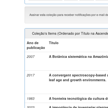
Assinar esta coleção para receber notificações por e-mail d
Coleção's Items (Ordenado por Título na Ascend
Ano de
Título
publicação
2007
A Botânica sistemática na Amazôni
2017
A convergent spectroscopy-based 
leaf age and growth environments.
1983
A fronteira tecnológica da cultura 
2023
A importância de inventariar plant