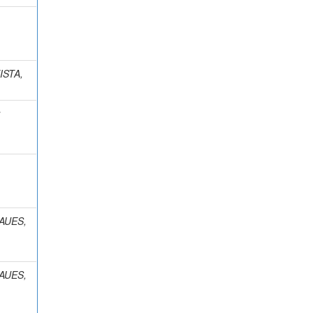
ISTA,
;
AUES,
AUES,