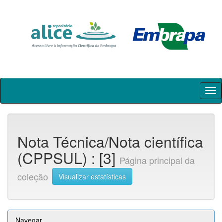
Skip
navigation
Nota Técnica/Nota científica
(CPPSUL) : [3]
Página principal da
coleção
Visualizar estatísticas
Navegar