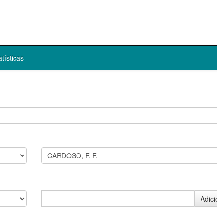
atísticas