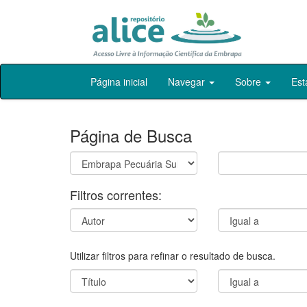
Skip
Página inicial
Navegar
Sobre
Est
navigation
Página de Busca
Filtros correntes:
Utilizar filtros para refinar o resultado de busca.