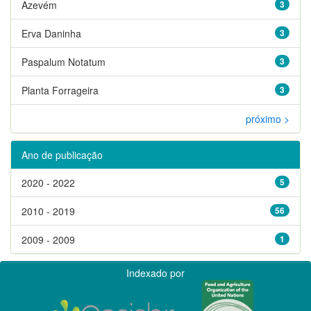
Azevém
3
Erva Daninha
3
Paspalum Notatum
3
Planta Forrageira
3
próximo >
Ano de publicação
2020 - 2022
5
2010 - 2019
56
2009 - 2009
1
Indexado por