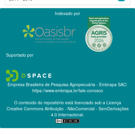
Indexado por
Suportado por
Empresa Brasileira de Pesquisa Agropecuária - Embrapa
SAC:
https://www.embrapa.br/fale-conosco
O conteúdo do repositório está licenciado sob a Licença
Creative Commons
Atribuição - NãoComercial - SemDerivações
4.0 Internacional.