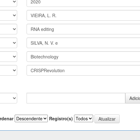
rdenar
Registro(s)