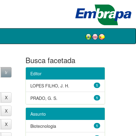
Busca facetada
Editor
LOPES FILHO, J. H.
1
PRADO, G. S.
1
Assunto
Biotecnologia
1