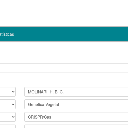
atísticas