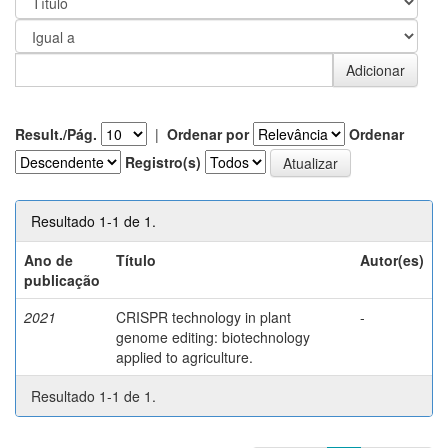
Result./Pág.
|
Ordenar por
Ordenar
Registro(s)
Resultado 1-1 de 1.
Ano de
Título
Autor(es)
publicação
2021
CRISPR technology in plant
-
genome editing: biotechnology
applied to agriculture.
Resultado 1-1 de 1.