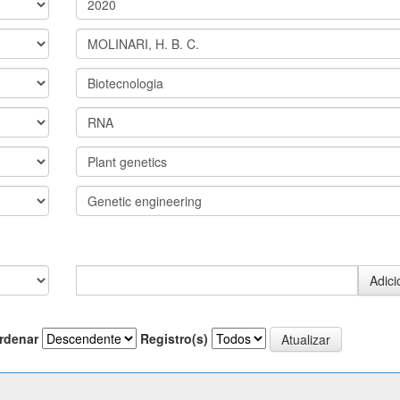
rdenar
Registro(s)