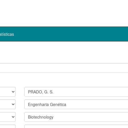
atísticas