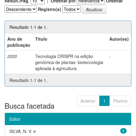
Result./Pág.
|
Ordenar por
Ordenar
Registro(s)
Resultado 1-1 de 1.
Ano de
Título
Autor(es)
publicação
2020
Tecnologia CRISPR na edição
-
genômica de plantas: biotecnologia
aplicada à agricultura.
Resultado 1-1 de 1.
Anterior
1
Póximo
Busca facetada
Editor
SILVA, N. V. e
1