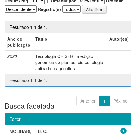
Result./Pág.
|
Ordenar por
Ordenar
Registro(s)
Resultado 1-1 de 1.
Ano de
Título
Autor(es)
publicação
2020
Tecnologia CRISPR na edição
-
genômica de plantas: biotecnologia
aplicada à agricultura.
Resultado 1-1 de 1.
Anterior
1
Póximo
Busca facetada
Editor
MOLINARI, H. B. C.
1