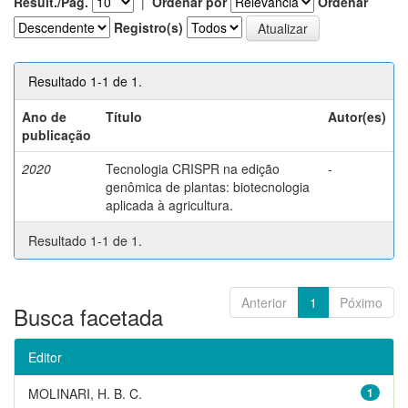
Result./Pág.
|
Ordenar por
Ordenar
Registro(s)
Resultado 1-1 de 1.
Ano de
Título
Autor(es)
publicação
2020
Tecnologia CRISPR na edição
-
genômica de plantas: biotecnologia
aplicada à agricultura.
Resultado 1-1 de 1.
Anterior
1
Póximo
Busca facetada
Editor
MOLINARI, H. B. C.
1